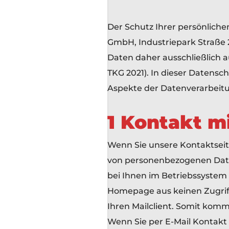
Der Schutz Ihrer persönliche
GmbH, Industriepark Straße 24
Daten daher ausschließlich
TKG 2021). In dieser Datensc
Aspekte der Datenverarbeit
1 Kontakt m
Wenn Sie unsere Kontaktseit
von personenbezogenen Daten 
bei Ihnen im Betriebssystem
Homepage aus keinen Zugrif
Ihren Mailclient. Somit kom
Wenn Sie per E-Mail Kontak