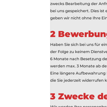
zwecks Bearbeitung der Anfr
bei uns gespeichert. Dies ist
geben wir nicht ohne Ihre Ein
2 Bewerbun
Haben Sie sich bei uns für 
der Folge zu keinem Dienstv
6 Monate nach Besetzung der
werden max. 3 Monate ab de
Eine längere Aufbewahrung I
die Sie jederzeit widerrufen 
3 Zwecke de
Wir werden Ihre personenbe