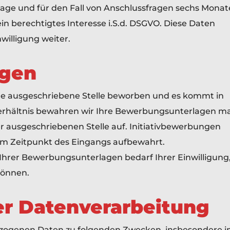
age und für den Fall von Anschlussfragen sechs Monat
 ein berechtigtes Interesse i.S.d. DSGVO. Diese Daten
willigung weiter.
gen
eine ausgeschriebene Stelle beworben und es kommt in
erhältnis bewahren wir Ihre Bewerbungsunterlagen ma
 ausgeschriebenen Stelle auf. Initiativbewerbungen
m Zeitpunkt des Eingangs aufbewahrt.
hrer Bewerbungsunterlagen bedarf Ihrer Einwilligung
können.
r Datenverarbeitung
zogenen Daten zu folgenden Zwecken, insbesondere 