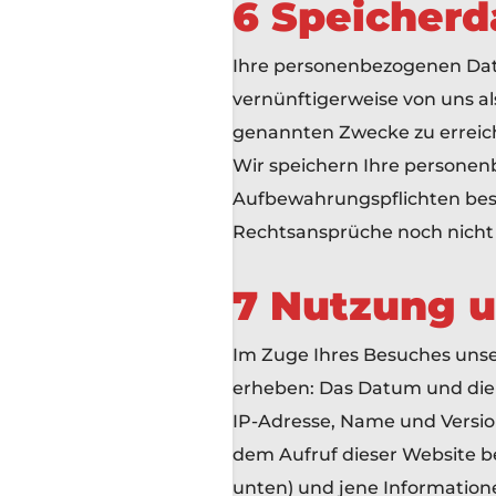
6 Speicherd
Ihre personenbezogenen Date
vernünftigerweise von uns als
genannten Zwecke zu erreich
Wir speichern Ihre personen
Aufbewahrungspflichten best
Rechtsansprüche noch nicht 
7 Nutzung u
Im Zuge Ihres Besuches unse
erheben: Das Datum und die U
IP-Adresse, Name und Version
dem Aufruf dieser Website b
unten) und jene Informatione