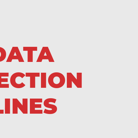
DATA
ECTION
LINES