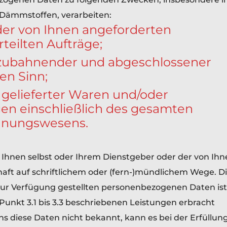
Dämmstoffen, verarbeiten:
der von Ihnen angeforderten
teilten Aufträge;
anzubahnender und abgeschlossener
en Sinn;
 gelieferter Waren und/oder
gen einschließlich des gesamten
chnungswesens.
 Ihnen selbst oder Ihrem Dienstgeber oder der von Ihn
aft auf schriftlichem oder (fern-)mündlichem Wege. D
zur Verfügung gestellten personenbezogenen Daten ist
 Punkt 3.1 bis 3.3 beschriebenen Leistungen erbracht
s diese Daten nicht bekannt, kann es bei der Erfüllun