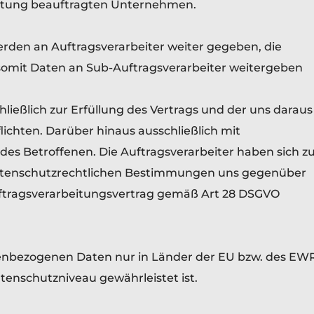
chtung beauftragten Unternehmen.
den an Auftragsverarbeiter weiter gegeben, die
somit Daten an Sub-Auftragsverarbeiter weitergeben
hließlich zur Erfüllung des Vertrags und der uns daraus
ichten. Darüber hinaus ausschließlich mit
es Betroffenen. Die Auftragsverarbeiter haben sich z
atenschutzrechtlichen Bestimmungen uns gegenüber
Auftragsverarbeitungsvertrag gemäß Art 28 DSGVO
enbezogenen Daten nur in Länder der EU bzw. des EW
enschutzniveau gewährleistet ist.