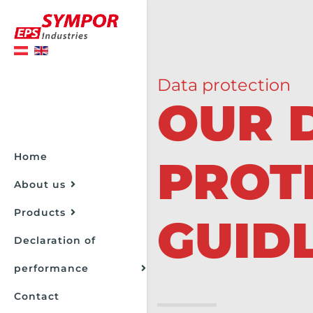
Data protection
OUR 
Home
PROT
About us
Products
GUID
Declaration of
performance
Contact