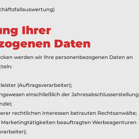
häftsfallauswertung)
ung Ihrer
zogenen Daten
cken werden wir Ihre personenbezogenen Daten an
teln:
leister (Auftragsverarbeiter);
gswesen einschließlich der Jahresabschlusserstellung
zlei;
erer rechtlichen Interessen betrauten Rechtsanwälte;
on Marketingtätigkeiten beauftragten Werbeagenturen
rarbeiter);