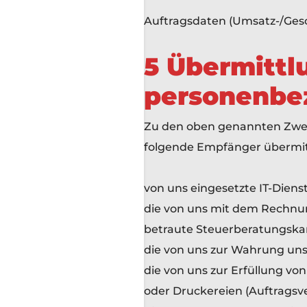
Auftragsdaten (Umsatz-/Gesc
5 Übermittl
personenbe
Zu den oben genannten Zwe
folgende Empfänger übermit
von uns eingesetzte IT-Dienst
die von uns mit dem Rechnun
betraute Steuerberatungskan
die von uns zur Wahrung uns
die von uns zur Erfüllung v
oder Druckereien (Auftragsve