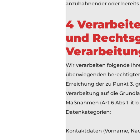
anzubahnender oder bereits
4 Verarbeit
und Rechts
Verarbeitun
Wir verarbeiten folgende Ih
überwiegenden berechtigten In
Erreichung der zu Punkt 3. g
Verarbeitung auf die Grundlag
Maßnahmen (Art 6 Abs 1 lit 
Datenkategorien:
Kontaktdaten (Vorname, Nac