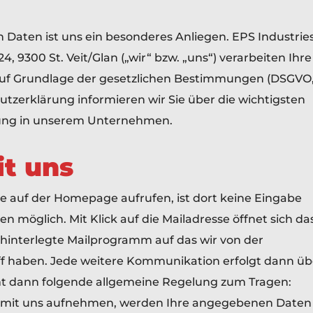
n Daten ist uns ein besonderes Anliegen. EPS Industrie
, 9300 St. Veit/Glan („wir“ bzw. „uns“) verarbeiten Ihre
 auf Grundlage der gesetzlichen Bestimmungen (DSGVO
hutzerklärung informieren wir Sie über die wichtigsten
ung in unserem Unternehmen.
it uns
e auf der Homepage aufrufen, ist dort keine Eingabe
möglich. Mit Klick auf die Mailadresse öffnet sich da
 hinterlegte Mailprogramm auf das wir von der
f haben. Jede weitere Kommunikation erfolgt dann üb
mt dann folgende allgemeine Regelung zum Tragen:
t mit uns aufnehmen, werden Ihre angegebenen Daten