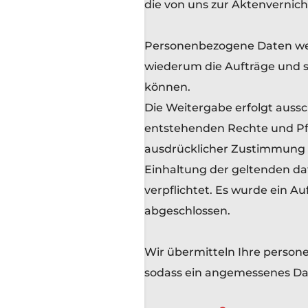
die von uns zur Aktenverni
Personenbezogene Daten wer
wiederum die Aufträge und 
können.
Die Weitergabe erfolgt aussc
entstehenden Rechte und Pfl
ausdrücklicher Zustimmung d
Einhaltung der geltenden d
verpflichtet. Es wurde ein 
abgeschlossen.
Wir übermitteln Ihre person
sodass ein angemessenes Dat