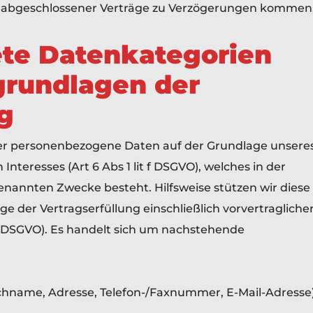
 abgeschlossener Verträge zu Verzögerungen kommen
ete Datenkategorien
grundlagen der
g
rer personenbezogene Daten auf der Grundlage unsere
teresses (Art 6 Abs 1 lit f DSGVO), welches in der
enannten Zwecke besteht. Hilfsweise stützen wir diese
e der Vertragserfüllung einschließlich vorvertragliche
b DSGVO). Es handelt sich um nachstehende
hname, Adresse, Telefon-/Faxnummer, E-Mail-Adresse