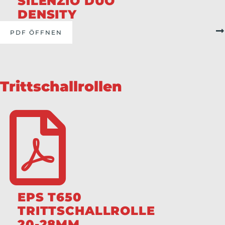
SILENZIO DUO
DENSITY
PDF ÖFFNEN
Trittschallrollen
EPS T650
TRITTSCHALLROLLE
20-28MM