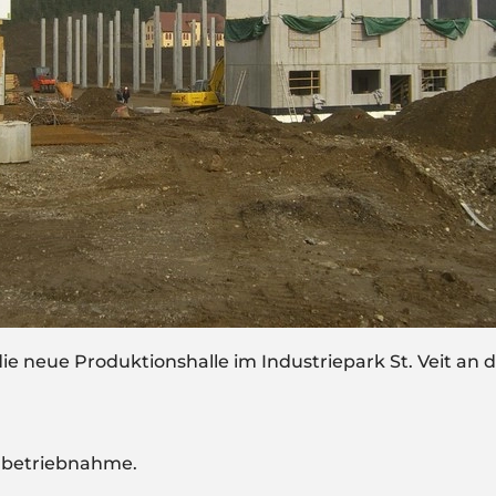
ie neue Produktionshalle im Industriepark St. Veit an d
nbetriebnahme.