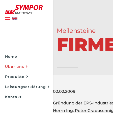
Meilensteine
FIRM
Home
Über uns
Produkte
Leistungserklärung
02.02.2009
Kontakt
Gründung der EPS-Industri
Herrn Ing. Peter Grabuschni