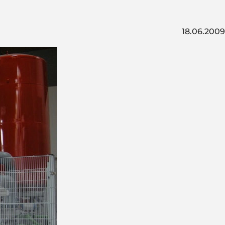
18.06.2009